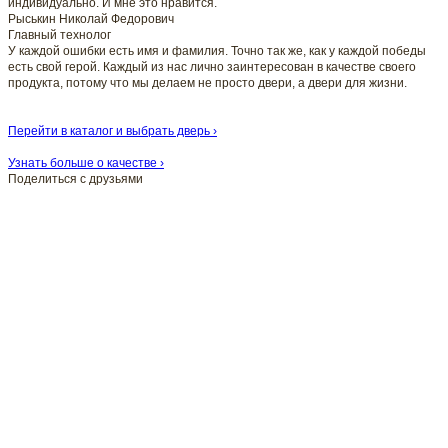
индивидуально. И мне это нравится.
Рыськин Николай Федорович
Главный технолог
У каждой ошибки есть имя и фамилия. Точно так же, как у каждой победы
есть свой герой. Каждый из нас лично заинтересован в качестве своего
продукта, потому что мы делаем не просто двери, а двери для жизни.
Перейти в каталог и выбрать дверь ›
Узнать больше о качестве ›
Поделиться с друзьями