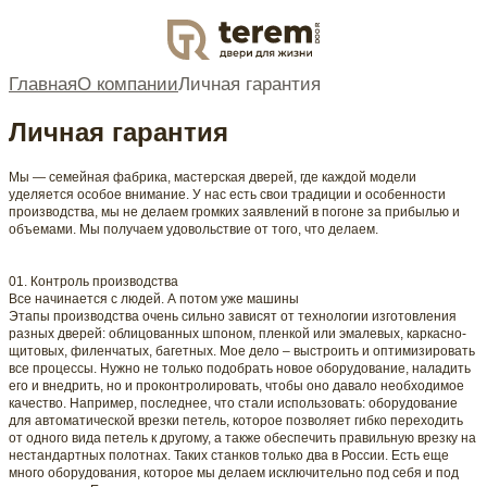
DOOR
Главная
О компании
Личная гарантия
Личная гарантия
Мы — семейная фабрика, мастерская дверей, где каждой модели
уделяется особое внимание. У нас есть свои традиции и особенности
производства, мы не делаем громких заявлений в погоне за прибылью и
объемами. Мы получаем удовольствие от того, что делаем.
01. Контроль производства
Все начинается с людей. А потом уже машины
Этапы производства очень сильно зависят от технологии изготовления
разных дверей: облицованных шпоном, пленкой или эмалевых, каркасно-
щитовых, филенчатых, багетных. Мое дело – выстроить и оптимизировать
все процессы. Нужно не только подобрать новое оборудование, наладить
его и внедрить, но и проконтролировать, чтобы оно давало необходимое
качество. Например, последнее, что стали использовать: оборудование
для автоматической врезки петель, которое позволяет гибко переходить
от одного вида петель к другому, а также обеспечить правильную врезку на
нестандартных полотнах. Таких станков только два в России. Есть еще
много оборудования, которое мы делаем исключительно под себя и под