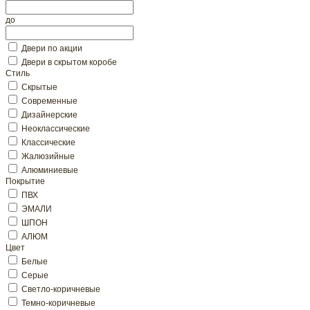
до
Двери по акции
Двери в скрытом коробе
Стиль
Скрытые
Современные
Дизайнерские
Неоклассические
Классические
Жалюзийные
Алюминиевые
Покрытие
ПВХ
ЭМАЛИ
ШПОН
АЛЮМ
Цвет
Белые
Серые
Светло-коричневые
Темно-коричневые