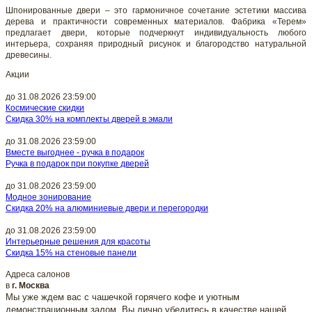
Шпонированные двери – это гармоничное сочетание эстетики массива
дерева и практичности современных материалов. Фабрика «Терем»
предлагает двери, которые подчеркнут индивидуальность любого
интерьера, сохраняя природный рисунок и благородство натуральной
древесины.
Акции
до 31.08.2026 23:59:00
Космические скидки
Скидка 30% на комплекты дверей в эмали
до 31.08.2026 23:59:00
Вместе выгоднее - ручка в подарок
Ручка в подарок при покупке дверей
до 31.08.2026 23:59:00
Модное зонирование
Скидка 20% на алюминиевые двери и перегородки
до 31.08.2026 23:59:00
Интерьерные решения для красоты
Скидка 15% на стеновые панели
Адреса салонов
в
г. Москва
Мы уже ждем вас с чашечкой горячего кофе и уютным
демонстрационным залом. Вы лично убедитесь в качестве нашей