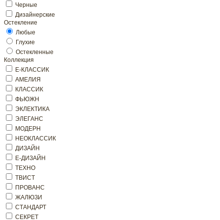
Черные
Дизайнерские
Остекление
Любые
Глухие
Остекленные
Коллекция
Е-КЛАССИК
АМЕЛИЯ
КЛАССИК
ФЬЮЖН
ЭКЛЕКТИКА
ЭЛЕГАНС
МОДЕРН
НЕОКЛАССИК
ДИЗАЙН
Е-ДИЗАЙН
ТЕХНО
ТВИСТ
ПРОВАНС
ЖАЛЮЗИ
СТАНДАРТ
СЕКРЕТ