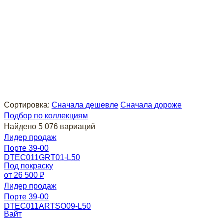
Сортировка:
Сначала дешевле
Сначала дороже
Подбор по коллекциям
Найдено 5 076 вариаций
Лидер продаж
Порте 39-00
DTEC011GRT01-L50
Под покраску
от 26 500 ₽
Лидер продаж
Порте 39-00
DTEC011ARTSO09-L50
Вайт