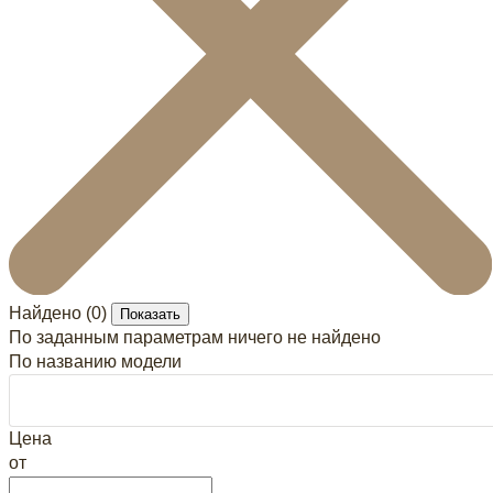
Найдено (
0
)
Показать
По заданным параметрам ничего не найдено
По названию модели
Цена
от