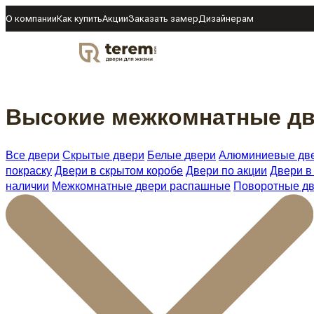
О компании
Как купить
Акции
Заказать замер
Дизайнерам
DOOR
Высокие межкомнатные дв
Все двери
Скрытые двери
Белые двери
Алюминиевые дв
покраску
Двери в скрытом коробе
Двери по акции
Двери в
наличии
Межкомнатные двери распашные
Поворотные д