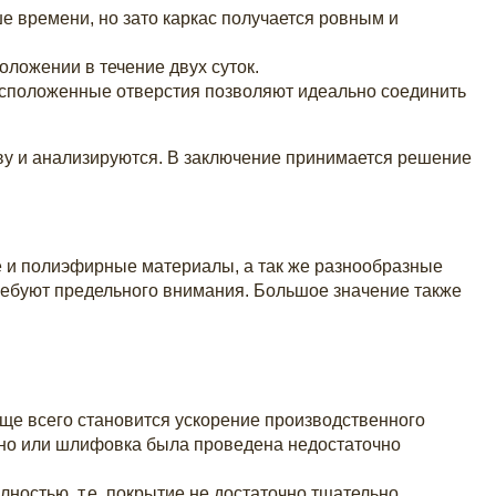
е времени, но зато каркас получается ровным и
ложении в течение двух суток.
асположенные отверстия позволяют идеально соединить
ву и анализируются. В заключение принимается решение
е и полиэфирные материалы, а так же разнообразные
ребуют предельного внимания. Большое значение также
аще всего становится ускорение производственного
нно или шлифовка была проведена недостаточно
лностью, т.е. покрытие не достаточно тщательно