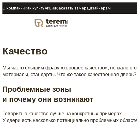
О компании
Как купить
Акции
Заказать замер
Дизайнерам
DOOR
Качество
Мы часто слышим фразу «хорошее качество», но мало кто з
материалы, стандарты. Что же такое качественная дверь?
Проблемные зоны
и почему они возникают
Говорить о качестве лучше на конкретных примерах.
У двери есть несколько потенциально проблемных областе