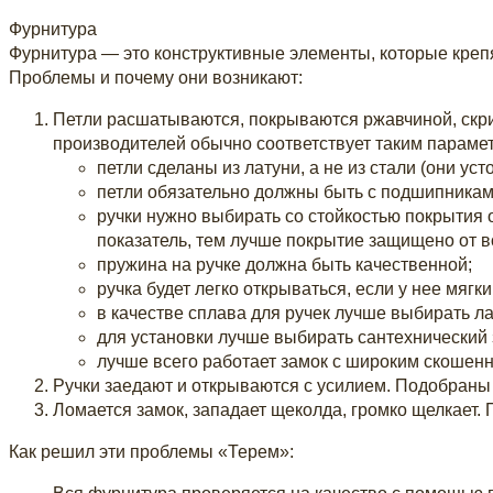
Фурнитура
Фурнитура — это конструктивные элементы, которые крепят
Проблемы и почему они возникают:
Петли расшатываются, покрываются ржавчиной, скри
производителей обычно соответствует таким параме
петли сделаны из латуни, а не из стали (они уст
петли обязательно должны быть с подшипникам
ручки нужно выбирать со стойкостью покрытия 
показатель, тем лучше покрытие защищено от в
пружина на ручке должна быть качественной;
ручка будет легко открываться, если у нее мягк
в качестве сплава для ручек лучше выбирать 
для установки лучше выбирать сантехнический 
лучше всего работает замок с широким скошен
Ручки заедают и открываются с усилием. Подобраны
Ломается замок, западает щеколда, громко щелкает. 
Как решил эти проблемы «Терем»: