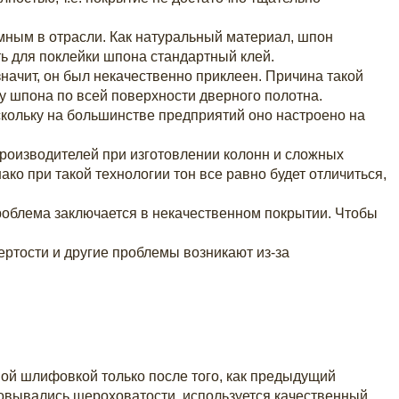
ным в отрасли. Как натуральный материал, шпон
ть для поклейки шпона стандартный клей.
начит, он был некачественно приклеен. Причина такой
 шпона по всей поверхности дверного полотна.
кольку на большинстве предприятий оно настроено на
роизводителей при изготовлении колонн и сложных
ко при такой технологии тон все равно будет отличиться,
роблема заключается в некачественном покрытии. Чтобы
ртости и другие проблемы возникают из-за
ной шлифовкой только после того, как предыдущий
зовывались шероховатости, используется качественный