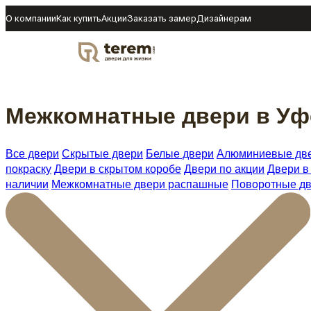
О компании
Как купить
Акции
Заказать замер
Дизайнерам
DOOR
Межкомнатные двери в Уф
Все двери
Скрытые двери
Белые двери
Алюминиевые дв
покраску
Двери в скрытом коробе
Двери по акции
Двери в
наличии
Межкомнатные двери распашные
Поворотные д