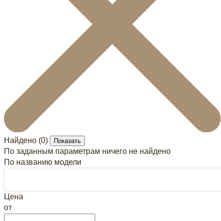
Найдено (
0
)
Показать
По заданным параметрам ничего не найдено
По названию модели
Цена
от