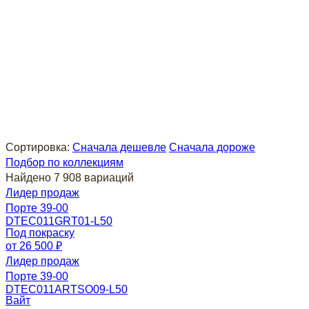
Сортировка:
Сначала дешевле
Сначала дороже
Подбор по коллекциям
Найдено 7 908 вариаций
Лидер продаж
Порте 39-00
DTEC011GRT01-L50
Под покраску
от 26 500 ₽
Лидер продаж
Порте 39-00
DTEC011ARTSO09-L50
Вайт