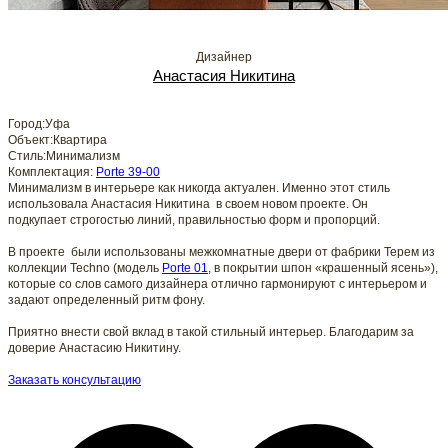
Дизайнер
Анастасия Никитина
Город:
Уфа
Объект:
Квартира
Стиль:
Минимализм
Комплектация:
Porte 39-00
Минимализм в интерьере как никогда актуален. Именно этот стиль
использовала Анастасия Никитина в своем новом проекте. Он
подкупает строгостью линий, правильностью форм и пропорций.
В проекте были использованы межкомнатные двери от фабрики Терем из
коллекции Techno (модель
Porte 01
, в покрытии шпон «крашенный ясень»),
которые со слов самого дизайнера отлично гармонируют с интерьером и
задают определенный ритм фону.
Приятно внести свой вклад в такой стильный интерьер. Благодарим за
доверие Анастасию Никитину.
Заказать консультацию