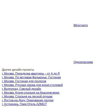
ВКонтакте
Однокласники
Другие дизайн-проекты
г. Москва. Переделка квартиры – от А до Я
г. Москва. По мотивам Фальконье. Гостиная
г. Москва. Гостиная для геологов
г. Москва. Русская сказка для кухни-столовой
г. Волгоград. Смелый дизайн
г. Москва. Кухня-спальня на Красном море
г. Москва. Спальня на лесной опушке
г. Ростов-на-Дону. Очарование лазури
г. Астрахань. Парк Отель AZIMUT